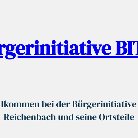
gerinitiative B
lkommen bei der Bürgerinitiative
Reichenbach und seine Ortsteile