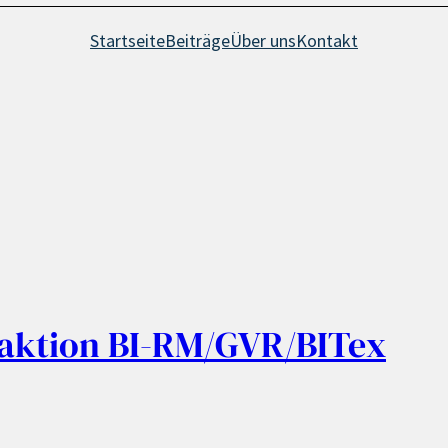
Startseite
Beiträge
Über uns
Kontakt
raktion BI-RM/GVR/BITex