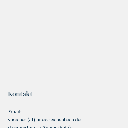
Kontakt
Email:
sprecher (at) bitex-reichenbach.de
(Leerzeichen als Spamschutz)