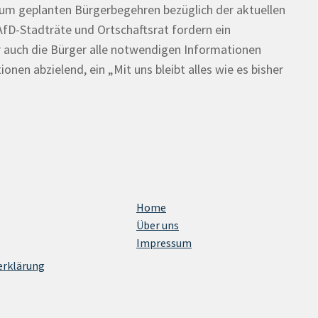
um geplanten Bürgerbegehren bezüglich der aktuellen
AfD-Stadträte und Ortschaftsrat fordern ein
r auch die Bürger alle notwendigen Informationen
ionen abzielend, ein „Mit uns bleibt alles wie es bisher
Home
Über uns
Impressum
erklärung