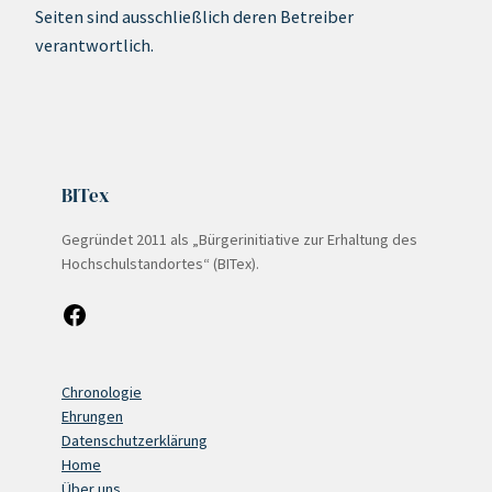
Seiten sind ausschließlich deren Betreiber
verantwortlich.
BITex
Gegründet 2011 als „Bürgerinitiative zur Erhaltung des
Hochschulstandortes“ (BITex).
Facebook
Chronologie
Ehrungen
Datenschutzerklärung
Home
Über uns