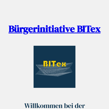
Zum
Inhalt
springen
Bürgerinitiative BITex
Willkommen bei der