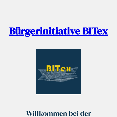
Zum
Inhalt
springen
Bürgerinitiative BITex
Willkommen bei der